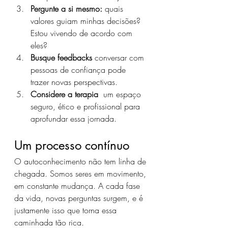
Pergunte a si mesmo:
 quais 
valores guiam minhas decisões? 
Estou vivendo de acordo com 
eles?
Busque feedbacks
 conversar com 
pessoas de confiança pode 
trazer novas perspectivas.
Considere a terapia
  um espaço 
seguro, ético e profissional para 
aprofundar essa jornada.
Um processo contínuo
O autoconhecimento não tem linha de 
chegada. Somos seres em movimento, 
em constante mudança. A cada fase 
da vida, novas perguntas surgem, e é 
justamente isso que torna essa 
caminhada tão rica.