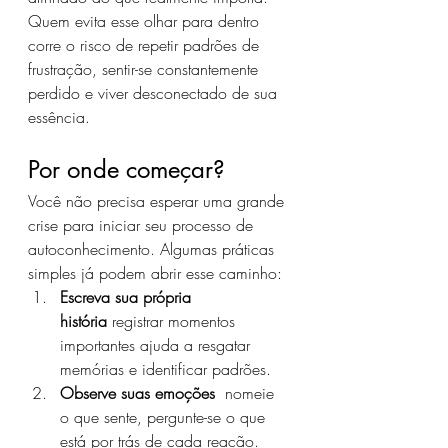
Quem evita esse olhar para dentro 
corre o risco de repetir padrões de 
frustração, sentir-se constantemente 
perdido e viver desconectado de sua 
essência.
Por onde começar?
Você não precisa esperar uma grande 
crise para iniciar seu processo de 
autoconhecimento. Algumas práticas 
simples já podem abrir esse caminho:
Escreva sua própria 
história
 registrar momentos 
importantes ajuda a resgatar 
memórias e identificar padrões.
Observe suas emoções
  nomeie 
o que sente, pergunte-se o que 
está por trás de cada reação.