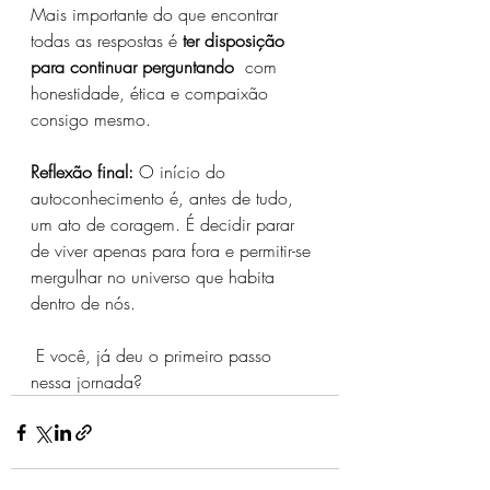
Mais importante do que encontrar 
todas as respostas é 
ter disposição 
para continuar perguntando
  com 
honestidade, ética e compaixão 
consigo mesmo.
Reflexão final:
 O início do 
autoconhecimento é, antes de tudo, 
um ato de coragem. É decidir parar 
de viver apenas para fora e permitir-se 
mergulhar no universo que habita 
dentro de nós.
 E você, já deu o primeiro passo 
nessa jornada?