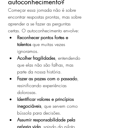
autoconhecimento?
Começar essa jornada não é sobre 
encontrar respostas prontas, mas sobre 
aprender a se fazer as perguntas 
certas. O autoconhecimento envolve:
Reconhecer pontos fortes e 
talentos
 que muitas vezes 
ignoramos.
Acolher fragilidades
, entendendo 
que elas não são falhas, mas 
parte da nossa história.
Fazer as pazes com o passado
, 
resinificando experiências 
dolorosas.
Identificar valores e princípios 
inegociáveis
, que servem como 
bússola para decisões.
Assumir responsabilidade pela 
própria vida
, saindo do piloto 