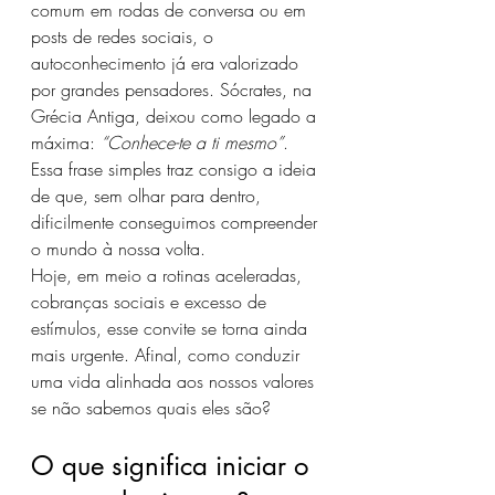
comum em rodas de conversa ou em 
posts de redes sociais, o 
autoconhecimento já era valorizado 
por grandes pensadores. Sócrates, na 
Grécia Antiga, deixou como legado a 
máxima: 
“Conhece-te a ti mesmo”
. 
Essa frase simples traz consigo a ideia 
de que, sem olhar para dentro, 
dificilmente conseguimos compreender 
o mundo à nossa volta.
Hoje, em meio a rotinas aceleradas, 
cobranças sociais e excesso de 
estímulos, esse convite se torna ainda 
mais urgente. Afinal, como conduzir 
uma vida alinhada aos nossos valores 
se não sabemos quais eles são?
O que significa iniciar o 