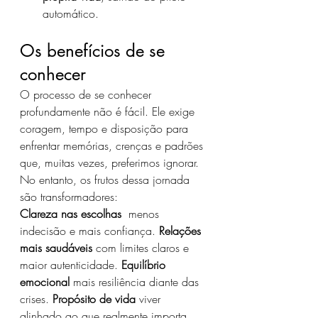
automático.
Os benefícios de se 
conhecer
O processo de se conhecer 
profundamente não é fácil. Ele exige 
coragem, tempo e disposição para 
enfrentar memórias, crenças e padrões 
que, muitas vezes, preferimos ignorar. 
No entanto, os frutos dessa jornada 
são transformadores:
Clareza nas escolhas
  menos 
indecisão e mais confiança. 
Relações 
mais saudáveis
 com limites claros e 
maior autenticidade. 
Equilíbrio 
emocional
 mais resiliência diante das 
crises. 
Propósito de vida
 viver 
alinhado ao que realmente importa.