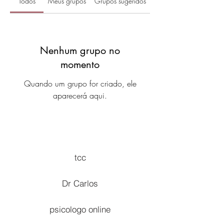
Todos
Meus grupos
Grupos sugeridos
Nenhum grupo no
momento
Quando um grupo for criado, ele
aparecerá aqui.
tcc
Dr Carlos
psicologo online