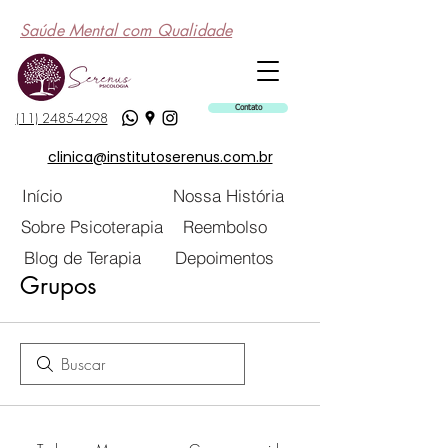
Saúde Mental com Qualidade
Contato
(11) 2485-4298
clinica@institutoserenus.com.br
Início
Nossa História
Sobre Psicoterapia
Reembolso
Blog de Terapia
Depoimentos
Grupos