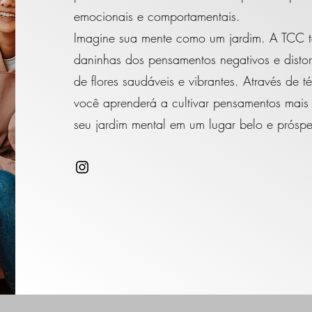
emocionais e comportamentais.
Imagine sua mente como um jardim. A TCC te 
daninhas dos pensamentos negativos e disto
de flores saudáveis e vibrantes. Através de t
você aprenderá a cultivar pensamentos mais r
seu jardim mental em um lugar belo e próspe