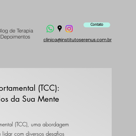
Contato
log de Terapia
Depoimentos
clinica@institutoserenus.com.br
ortamental (TCC):
os da Sua Mente
amental (TCC), uma abordagem
 lidar com diversos desafios