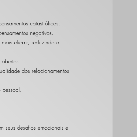
ensamentos catastróficos.
pensamentos negativos.
 mais eficaz, reduzindo a
 abertos.
ualidade dos relacionamentos
 pessoal.
m seus desafios emocionais e