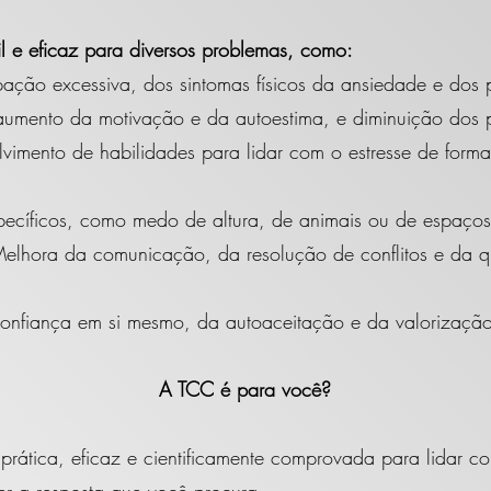
 e eficaz para diversos problemas, como:
ção excessiva, dos sintomas físicos da ansiedade e dos p
umento da motivação e da autoestima, e diminuição dos 
vimento de habilidades para lidar com o estresse de forma
cíficos, como medo de altura, de animais ou de espaços
elhora da comunicação, da resolução de conflitos e da q
onfiança em si mesmo, da autoaceitação e da valorização
A TCC é para você?
ática, eficaz e cientificamente comprovada para lidar co