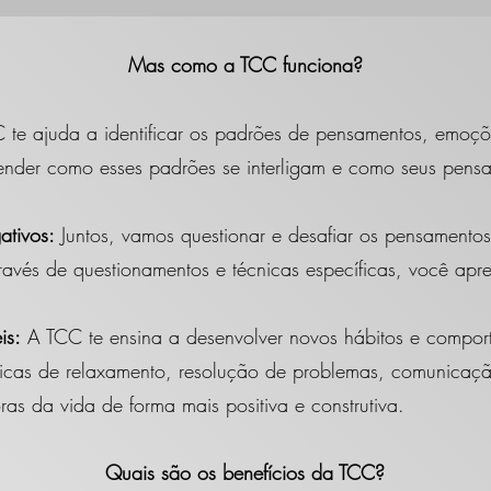
Mas como a TCC funciona?
te ajuda a identificar os padrões de pensamentos, emoç
ender como esses padrões se interligam e como seus pensa
ativos:
Juntos, vamos questionar e desafiar os pensamentos 
ravés de questionamentos e técnicas específicas, você apr
is:
A TCC te ensina a desenvolver novos hábitos e compor
nicas de relaxamento, resolução de problemas, comunicação
ras da vida de forma mais positiva e construtiva.
Quais são os benefícios da TCC?