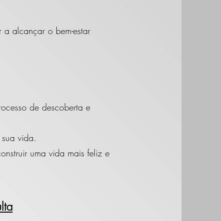
 a alcançar o bem-estar
processo de descoberta e
 sua vida.
nstruir uma vida mais feliz e
lta