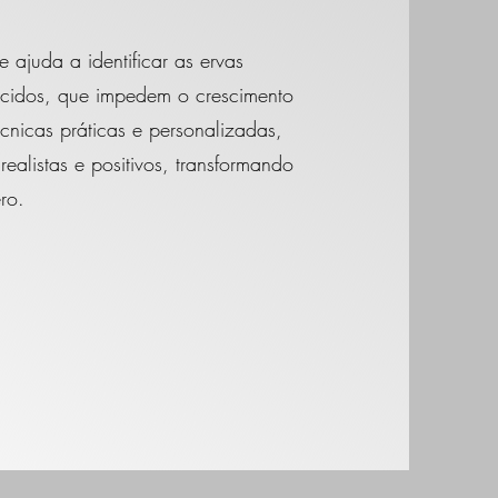
ajuda a identificar as ervas
rcidos, que impedem o crescimento
écnicas práticas e personalizadas,
ealistas e positivos, transformando
ro.