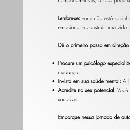
comportamentais, a TCC pode se
Lembre-se:
você não está sozinh
emocional e construir uma vida m
Dê o primeiro passo em direção
Procure um psicólogo especial
mudança.
Invista em sua saúde mental:
A T
Acredite no seu potencial:
Você 
saudável.
Embarque nessa jornada de auto