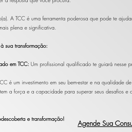
r a resposta que você procura.
o(a). A TCC é uma ferramenta poderosa que pode te ajudar
ais plena e significativa.
 à sua transformação:
izado em TCC:
Um profissional qualificado te guiará nesse 
CC é um investimento em seu bem-estar e na qualidade de
tem a força e a capacidade para superar seus desafios e co
descoberta e transformação!
Agende Sua Consu