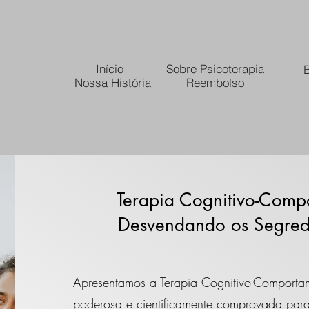
Início
Sobre Psicoterapia
B
Nossa História
Reembolso
Terapia Cognitivo-Comp
Desvendando os Segred
Apresentamos a Terapia Cognitivo-Comport
poderosa e cientificamente comprovada para