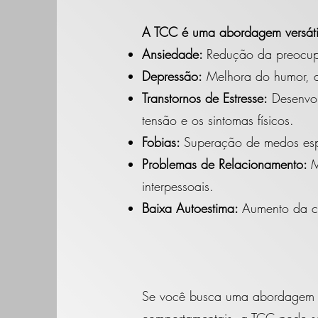
A TCC é uma abordagem versátil
Ansiedade:
Redução da preocupa
Depressão:
Melhora do humor, a
Transtornos de Estresse:
Desenvol
tensão e os sintomas físicos.
Fobias:
Superação de medos espe
Problemas de Relacionamento:
M
interpessoais.
Baixa Autoestima:
Aumento da c
Se você busca uma abordagem pr