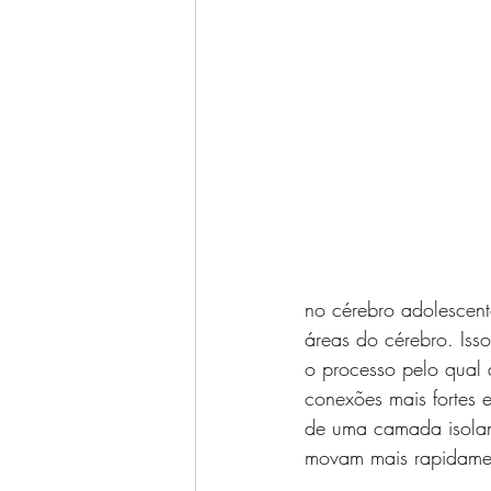
no cérebro adolescent
áreas do cérebro. Iss
o processo pelo qual 
conexões mais fortes 
de uma camada isolant
movam mais rapidame