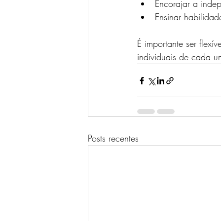
Encorajar a inde
Ensinar habilida
É importante ser flexí
individuais de cada u
Posts recentes