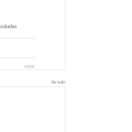
ssidades 
Ver tudo