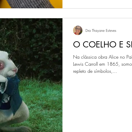
Dra Thayane Esteves
O COELHO E S
Na clássica obra Alice no Paí
Lewis Carroll em 1865, somo
repleto de símbolos,...