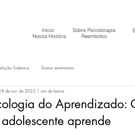
Início
Sobre Psicoterapia
B
Nossa História
Reembolso
elação Sistêmica
Domar sentimentos
18 de out. de 2023
1 min de leitura
cologia do Aprendizado:
 adolescente aprende
 5 estrelas.