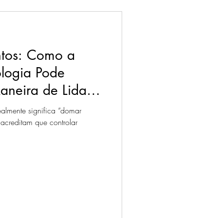
tos: Como a
ologia Pode
aneira de Lidar
ealmente significa “domar
 acreditam que controlar