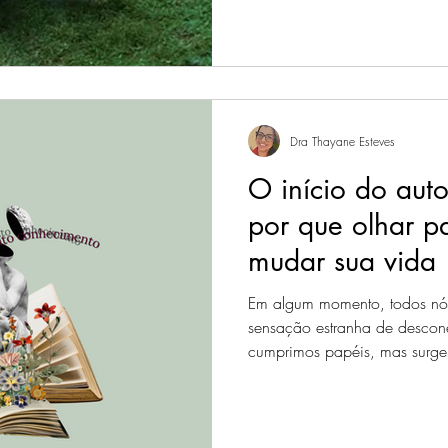
Dra Thayane Esteves
O início do aut
por que olhar p
mudar sua vida
Em algum momento, todos n
sensação estranha de descon
cumprimos papéis, mas surge 