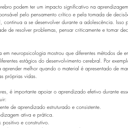
ebro podem ter um impacto significativo na aprendizagem
ponsável pelo pensamento crítico e pela tomada de decisõ
l, continua a se desenvolver durante a adolescência. Isso 
de de resolver problemas, pensar criticamente e tomar dec
a em neuropsicologia mostrou que diferentes métodos de 
iferentes estágios do desenvolvimento cerebral. Por exempl
 aprender melhor quando o material é apresentado de man
as próprias vidas.
s, é importante apoiar o aprendizado efetivo durante ess
uir:
nte de aprendizado estruturado e consistente.
dizagem ativa e prática.
 positivo e construtivo.