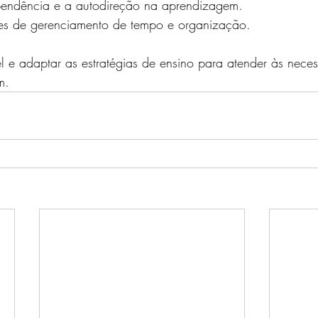
pendência e a autodireção na aprendizagem.
des de gerenciamento de tempo e organização.
vel e adaptar as estratégias de ensino para atender às nece
m.