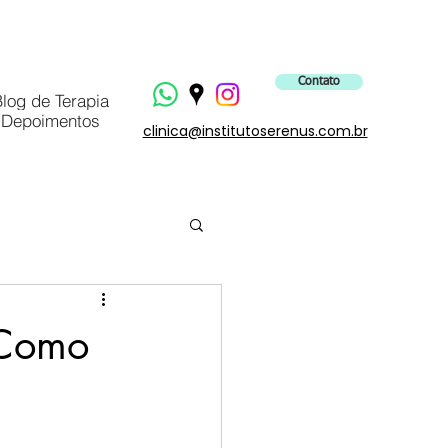
Contato
log de Terapia
Depoimentos
clinica@institutoserenus.com.br
 Como