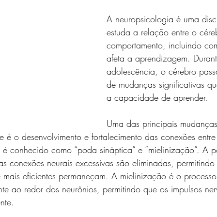
A neuropsicologia é uma disc
estuda a relação entre o cére
comportamento, incluindo co
afeta a aprendizagem. Durant
adolescência, o cérebro pass
de mudanças significativas q
a capacidade de aprender.
Uma das principais mudanças
e é o desenvolvimento e fortalecimento das conexões entre 
o é conhecido como “poda sináptica” e “mielinização”. A p
as conexões neurais excessivas são eliminadas, permitindo
e mais eficientes permaneçam. A mielinização é o process
e ao redor dos neurônios, permitindo que os impulsos ner
nte.