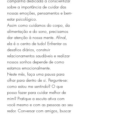
campanha dedicada a conscientizar 
sobre a importância de cuidar das 
nossas emoções, pensamentos e bem-
estar psicológico.
Assim como cuidamos do corpo, da 
alimentação e do sono, precisamos 
dar atenção à nossa mente. Afinal, 
ela é o centro de tudo! Enfrentar os 
desafios diários, construir 
relacionamentos saudáveis e realizar 
nossos sonhos depende de como 
estamos emocionalmente.
Neste mês, faça uma pausa para 
olhar para dentro de si. Pergunte-se: 
como estou me sentindo? O que 
posso fazer para cuidar melhor de 
mim? Pratique a escuta ativa com 
você mesmo e com as pessoas ao seu 
redor. Conversar com amigos, buscar 