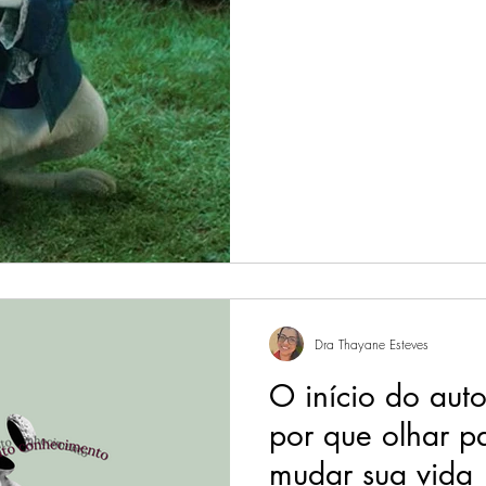
Dra Thayane Esteves
O início do aut
por que olhar p
mudar sua vida