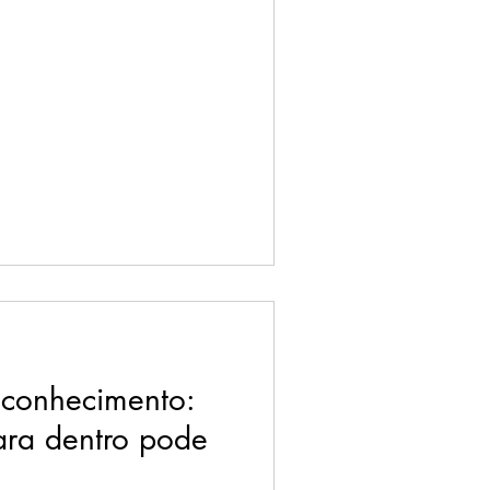
oconhecimento:
ara dentro pode