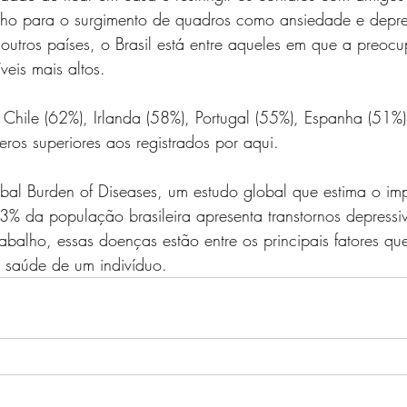
ilho para o surgimento de quadros como ansiedade e depr
tros países, o Brasil está entre aqueles em que a preoc
veis mais altos.
Chile (62%), Irlanda (58%), Portugal (55%), Espanha (51%)
ros superiores aos registrados por aqui.
bal Burden of Diseases
, um estudo global que estima o im
,3% da população brasileira apresenta transtornos depressi
abalho, essas doenças estão entre os principais fatores q
 saúde de um indivíduo.