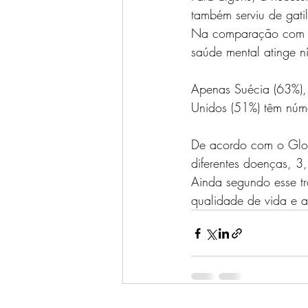
também serviu de gat
Na comparação com ou
saúde mental atinge ní
Apenas Suécia (63%), 
Unidos (51%) têm núme
De acordo com o 
Glo
diferentes doenças, 3
Ainda segundo esse tr
qualidade de vida e a