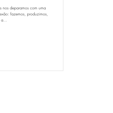
ós nos deparamos com uma
exão: fazemos, produzimos,
a...