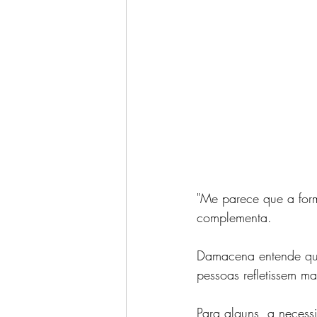
"Me parece que a form
complementa.
Damacena entende que
pessoas refletissem ma
Para alguns, a necessi