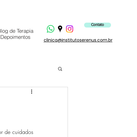
Contato
log de Terapia
Depoimentos
clinica@institutoserenus.com.br
or de cuidados 