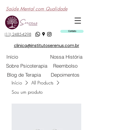
Saúde Mental com Qualidade
Contato
(11) 2485-4298
clinica@institutoserenus.com.br
Início
Nossa História
Sobre Psicoterapia
Reembolso
Blog de Terapia
Depoimentos
Início
All Products
Sou um produto