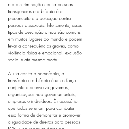
e a discriminação contra pessoas 
transgêneros e a bifobia é o 
preconceito e a detecção contra 
pessoas bissexuais. Infelizmente, esses 
tipos de descrição ainda são comuns 
em muitos lugares do mundo e podem 
levar a consequências graves, como 
violência física e emocional, exclusão 
social e até mesmo morte.
A luta contra a homofobia, a 
transfobia e a bifobia é um esforço 
conjunto que envolve governos, 
organizações não governamentais, 
empresas e indivíduos. É necessário 
que todos se unam para combater 
essa forma de demonstrar e promover 
a igualdade de direitos para pessoas 
LGBT+ em todas as áreas da 