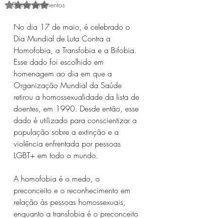
Domar sentimentos
Avaliado com NaN de 5 estrelas.
No dia 17 de maio, é celebrado o 
Dia Mundial de Luta Contra a 
Homofobia, a Transfobia e a Bifobia. 
Esse dado foi escolhido em 
homenagem ao dia em que a 
Organização Mundial da Saúde 
retirou a homossexualidade da lista de 
doentes, em 1990. Desde então, esse 
dado é utilizado para conscientizar a 
população sobre a extinção e a 
violência enfrentada por pessoas 
LGBT+ em todo o mundo.
A homofobia é o medo, o 
preconceito e o reconhecimento em 
relação às pessoas homossexuais, 
enquanto a transfobia é o preconceito 