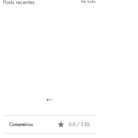
Posts recentes
Ver tudo
Comentários
0.0 / 5 (0)