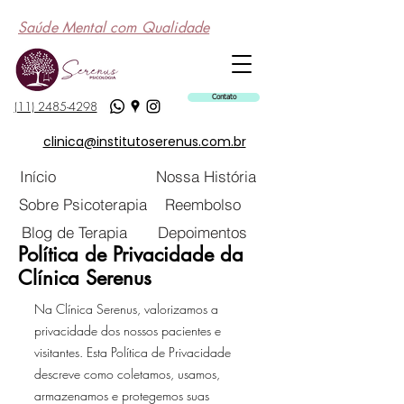
Saúde Mental com Qualidade
Contato
(11) 2485-4298
clinica@institutoserenus.com.br
Início
Nossa História
Sobre Psicoterapia
Reembolso
Blog de Terapia
Depoimentos
Política de Privacidade da
Clínica Serenus
Na Clínica Serenus, valorizamos a
privacidade dos nossos pacientes e
visitantes. Esta Política de Privacidade
descreve como coletamos, usamos,
armazenamos e protegemos suas