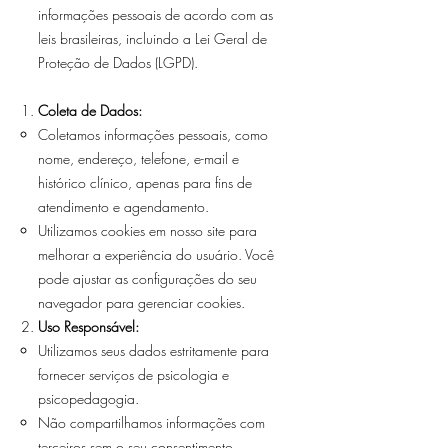
informações pessoais de acordo com as
leis brasileiras, incluindo a Lei Geral de
Proteção de Dados (LGPD).
Coleta de Dados:
Coletamos informações pessoais, como
nome, endereço, telefone, e-mail e
histórico clínico, apenas para fins de
atendimento e agendamento.
Utilizamos cookies em nosso site para
melhorar a experiência do usuário. Você
pode ajustar as configurações do seu
navegador para gerenciar cookies.
Uso Responsável:
Utilizamos seus dados estritamente para
fornecer serviços de psicologia e
psicopedagogia.
Não compartilhamos informações com
terceiros sem o seu consentimento