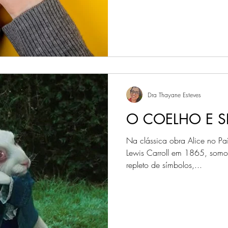
Dra Thayane Esteves
O COELHO E S
Na clássica obra Alice no Paí
Lewis Carroll em 1865, somo
repleto de símbolos,...