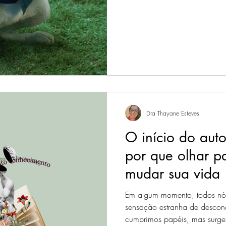
Dra Thayane Esteves
O início do aut
por que olhar p
mudar sua vida
Em algum momento, todos n
sensação estranha de descon
cumprimos papéis, mas surge 