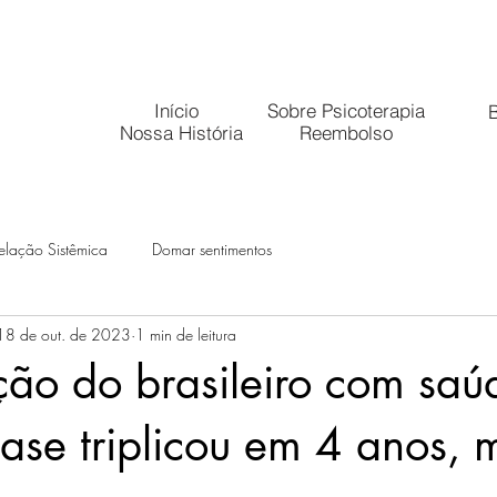
Início
Sobre Psicoterapia
B
Nossa História
Reembolso
elação Sistêmica
Domar sentimentos
18 de out. de 2023
1 min de leitura
ão do brasileiro com saú
ase triplicou em 4 anos, 