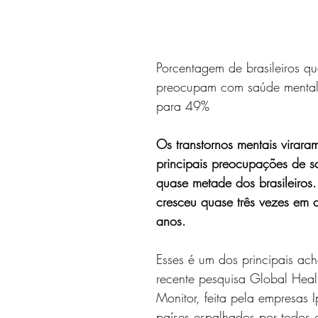
 5 estrelas.
Porcentagem de brasileiros qu
preocupam com saúde mental
para 49%
Os transtornos mentais virar
principais preocupações de s
quase metade dos brasileiros.
cresceu quase três vezes em 
anos.
Esses é um dos principais ac
recente pesquisa Global Healt
Monitor, feita pela empresas 
países espalhados por todos o