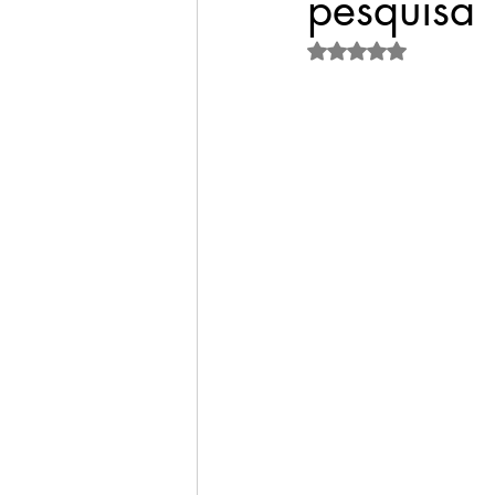
pesquisa
Avaliado com NaN de