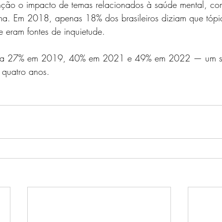
ão o impacto de temas relacionados à saúde mental, co
a. Em 2018, apenas 18% dos brasileiros diziam que tóp
 eram fontes de inquietude.
ara 27% em 2019, 40% em 2021 e 49% em 2022 — um sa
 quatro anos.