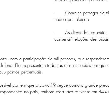
·       
Como se proteger de tri
medo após eleição
·       
As dicas de terapeutas 
'consertar' relações destruídas
ontou com a participação de mil pessoas, que responderam
telefone. Elas representam todas as classes sociais e regiõe
,5 pontos percentuais.
ossível conferir que a covid-19 segue como a grande pre
espondentes no país, embora essa taxa estivesse em 84% 