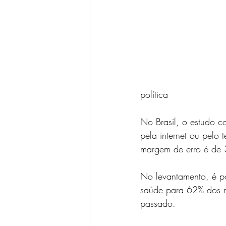
política
No Brasil, o estudo c
pela internet ou pelo 
margem de erro é de 3
No levantamento, é p
saúde para 62% dos r
passado.