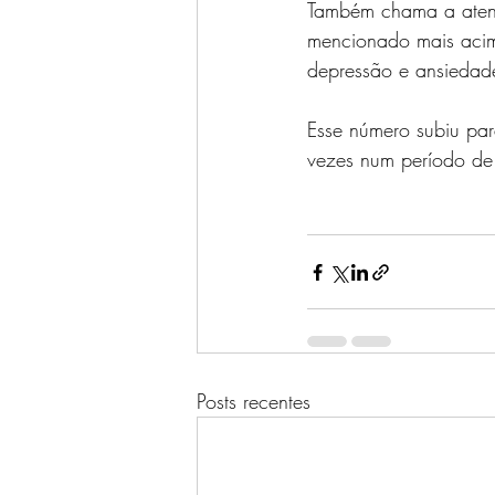
Também chama a atenç
mencionado mais acim
depressão e ansiedade
Esse número subiu p
vezes num período de
Posts recentes