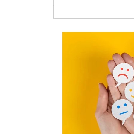
Ciência da Psicologia Pode
Transformar a Maneira de
Lidar com Emoções