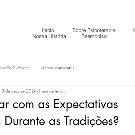
Início
Sobre Psicoterapia
B
Nossa História
Reembolso
elação Sistêmica
Domar sentimentos
13 de dez. de 2024
1 min de leitura
r com as Expectativas
s Durante as Tradições?
 5 estrelas.