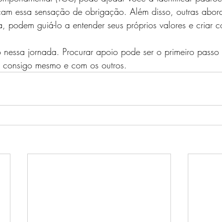
çam essa sensação de obrigação. Além disso, outras abo
a, podem guiá-lo a entender seus próprios valores e criar 
 nessa jornada. Procurar apoio pode ser o primeiro passo 
l consigo mesmo e com os outros.