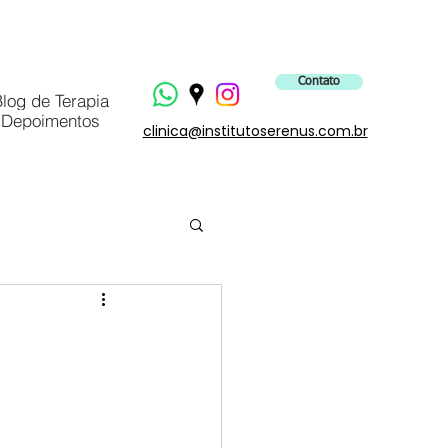
Contato
log de Terapia
Depoimentos
clinica@institutoserenus.com.br