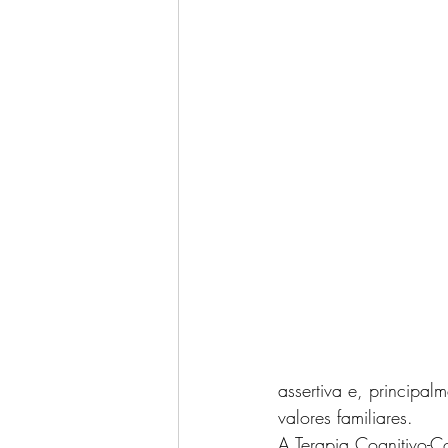
assertiva e, principal
valores familiares.
A Terapia Cognitivo-C