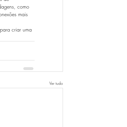
rdagens, como 
conexões mais 
para criar uma 
Ver tudo