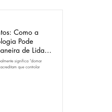
tos: Como a
ologia Pode
aneira de Lidar
ealmente significa “domar
 acreditam que controlar