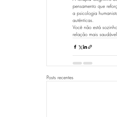
pensamento que refor
a psicologia humanist
autênticas.
Você não está sozinho
relação mais saudáve
Posts recentes