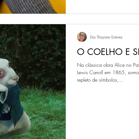
Dra Thayane Esteves
O COELHO E S
Na clássica obra Alice no Paí
Lewis Carroll em 1865, somo
repleto de símbolos,...