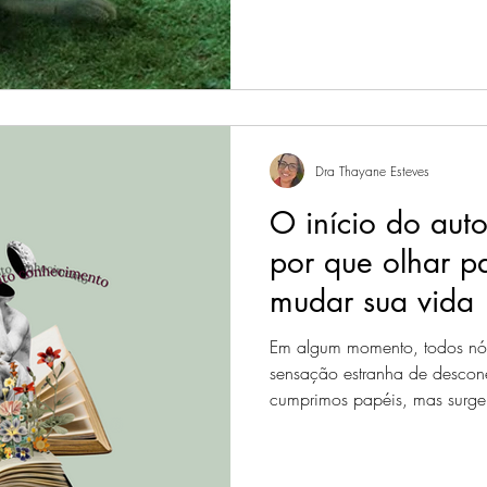
Dra Thayane Esteves
O início do aut
por que olhar p
mudar sua vida
Em algum momento, todos n
sensação estranha de descon
cumprimos papéis, mas surge 