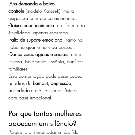
-Alta demanda e baixo 
controle
 (modelo Karasek): muita 
exigência com pouca autonomia.
-Baixo reconhecimento
: o esforço não 
é validado, apenas esperado.
-Falta de suporte emocional
: tanto no 
trabalho quanto na vida pessoal.
-
Danos psicológicos e sociais
: como 
tristeza, isolamento, insônia, conflitos 
familiares.
Essa combinação pode desencadear 
quadros de 
burnout, depressão, 
ansiedade
 e até transtornos físicos 
com base emocional.
Por que tantas mulheres 
adoecem em silêncio?
Porque foram ensinadas a não “dar 