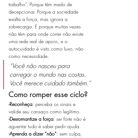
trabalho”. Porque têm medo de 
decepcionar. Porque a sociedade 
exalta a força, mas ignora a 
sobrecarga. E porque muitas vezes 
não têm para onde correr não existe 
uma rede real de apoio, e o 
autocuidado é visto como luxo, não 
como necessidade.
“V
ocê não nasceu para 
carregar o mundo nas costas. 
Você merece cuidado também.”
Como romper esse ciclo?
-Reconheça
: perceba os sinais e 
valide seu cansaço como legítimo.
-Desromantize a força
: ser forte não é 
aguentar tudo é saber pedir ajuda.
-Aprenda a dizer “não”
: sem culpa, 