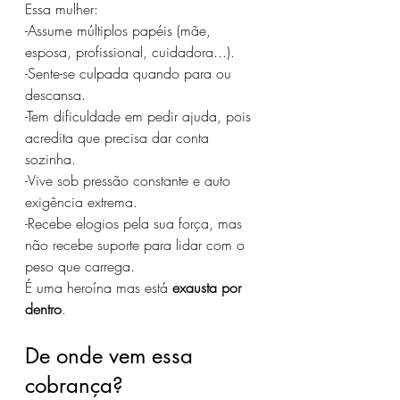
Essa mulher:
-Assume múltiplos papéis (mãe, 
esposa, profissional, cuidadora...).
-Sente-se culpada quando para ou 
descansa.
-Tem dificuldade em pedir ajuda, pois 
acredita que precisa dar conta 
sozinha.
-Vive sob pressão constante e auto 
exigência extrema.
-Recebe elogios pela sua força, mas 
não recebe suporte para lidar com o 
peso que carrega.
É uma heroína mas está 
exausta por 
dentro
.
De onde vem essa 
cobrança?